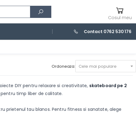
Cosul meu
Contact 0762 530 176
Ordoneaza:
Cele mai populare
iecte DIY pentru relaxare si creativitate,
skateboard pe 2
pentru timp liber de calitate.
u prietenul tau blanos. Pentru fitness si sanatate, alege