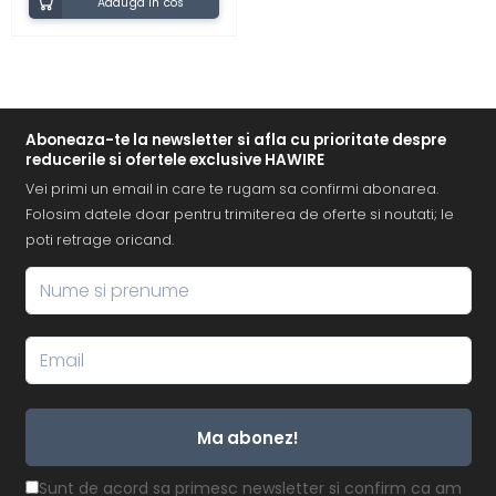
birou
Adauga in cos
Aboneaza-te la newsletter si afla cu prioritate despre
reducerile si ofertele exclusive HAWIRE
Vei primi un email in care te rugam sa confirmi abonarea.
Folosim datele doar pentru trimiterea de oferte si noutati; le
poti retrage oricand.
Ma abonez!
Sunt de acord sa primesc newsletter si confirm ca am