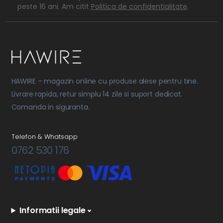
peste 16 ani. Am citit
Politica de confidentialitate
.
HAWIRE – magazin online cu produse alese pentru tine.
Livrare rapida, retur simplu 14 zile si suport dedicat.
Comanda in siguranta.
Telefon & Whatsapp
0762 530 176
Informatii legale