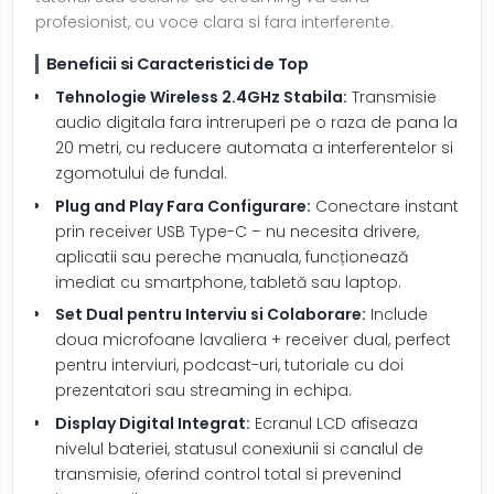
profesionist, cu voce clara si fara interferente.
Beneficii si Caracteristici de Top
Tehnologie Wireless 2.4GHz Stabila:
Transmisie
audio digitala fara intreruperi pe o raza de pana la
20 metri, cu reducere automata a interferentelor si
zgomotului de fundal.
Plug and Play Fara Configurare:
Conectare instant
prin receiver USB Type-C – nu necesita drivere,
aplicatii sau pereche manuala, funcționează
imediat cu smartphone, tabletă sau laptop.
Set Dual pentru Interviu si Colaborare:
Include
doua microfoane lavaliera + receiver dual, perfect
pentru interviuri, podcast-uri, tutoriale cu doi
prezentatori sau streaming in echipa.
Display Digital Integrat:
Ecranul LCD afiseaza
nivelul bateriei, statusul conexiunii si canalul de
transmisie, oferind control total si prevenind