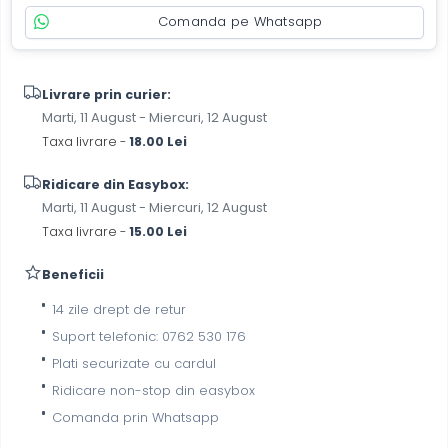
Comanda pe Whatsapp
Livrare prin curier:
Marti, 11 August - Miercuri, 12 August
Taxa livrare -
18.00 Lei
Ridicare din Easybox:
Marti, 11 August - Miercuri, 12 August
Taxa livrare -
15.00 Lei
Beneficii
14 zile drept de retur
Suport telefonic: 0762 530 176
Plati securizate cu cardul
Ridicare non-stop din easybox
Comanda prin Whatsapp