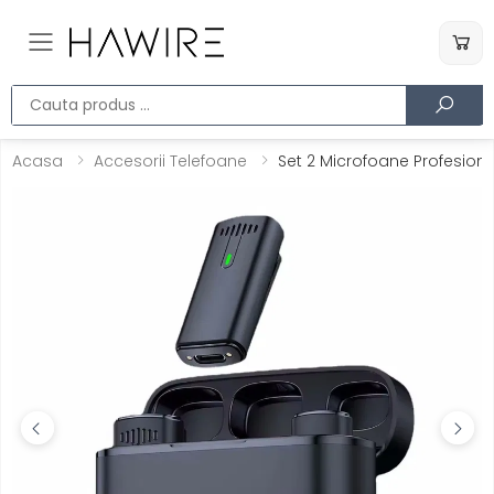
Toggle mobile menu
Cauta produs
Acasa
Accesorii Telefoane
Set 2 Microfoane Profesionale