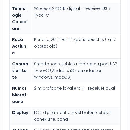
Tehnol
Wireless 2.4GHz digital + receiver USB
ogie
Type-C
Conect
are
Raza
Pana la 20 metri in spatiu deschis (fara
Actiun
obstacole)
e
Compa
Smartphone, tableta, laptop cu port USB
tibilita
Type-C (Android, iOS cu adaptor,
te
Windows, macOS)
Numar
2 microfoane lavaliera + 1 receiver dual
Microf
oane
Display
LCD digital pentru nivel baterie, status
conexiune, canal