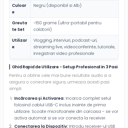
Culoar
Negru (disponibil si Alb)
e
Greuta
~150 grame (ultra-portabil pentru
te Set
calatorii)
Utilizar
Vlogging, interviuri, podcast-uri,
e
streaming live, videoconferinte, tutoriale,
inregistrari video profesionale
Ghid Rapid de Utilizare - Setup Profesional in 3 Pasi
Pentru a obtine cele mai bune rezultate audio si a
asigura o conectare sigura, urmeaza acesti pasi
simpli:
Incărcarea și Activarea:
Incarca complet setul
folosind cablul USB-C inclus inainte de prima
utilizare. Scoate microfoanele din carcasa – se vor
activa automat si se vor conecta la receiver.
Conectarea la Dispozitiv:
Introdu receiver-ul USB