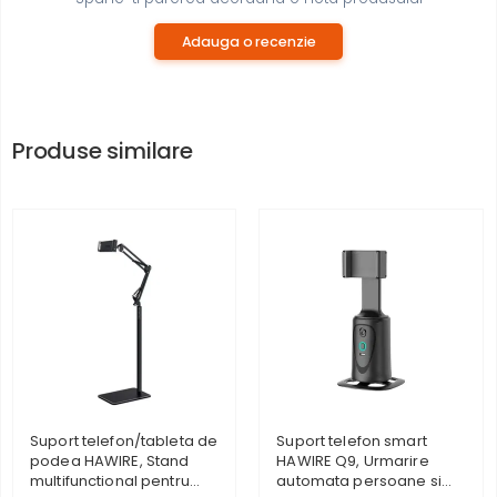
Adauga o recenzie
Produse similare
Suport telefon/tableta de
Suport telefon smart
podea HAWIRE, Stand
HAWIRE Q9, Urmarire
multifunctional pentru
automata persoane si